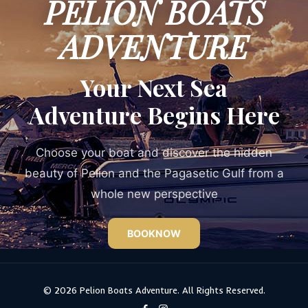
PELION BOATS
ADVENTURE
Your Next Sea
Adventure Begins Here
Choose your boat and discover the hidden
beauty of Pelion and the Pagasetic Gulf from a
whole new perspective
BOOKNOW
© 2026 Pelion Boats Adventure. All Rights Reserved.