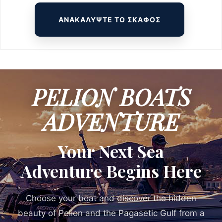
ΑΝΑΚΑΛΥΨΤΕ ΤΟ ΣΚΑΦΟΣ
PELION BOATS
ADVENTURE
Your Next Sea
Adventure Begins Here
Choose your boat and discover the hidden
beauty of Pelion and the Pagasetic Gulf from a