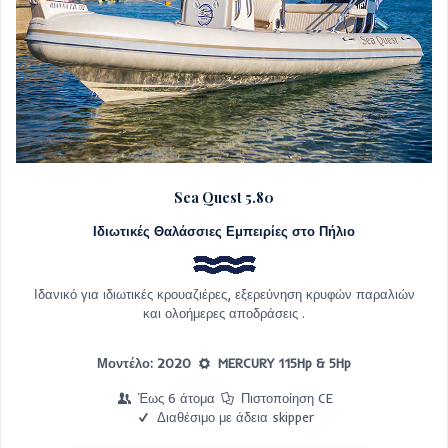
Sea Quest 5.80
Ιδιωτικές Θαλάσσιες Εμπειρίες στο Πήλιο
Ιδανικό για ιδιωτικές κρουαζιέρες, εξερεύνηση κρυφών παραλιών
και ολοήμερες αποδράσεις .
Μοντέλο: 2020
MERCURY 115Hp & 5Hp
Έως 6 άτομα
Πιστοποίηση CE
Διαθέσιμο με άδεια skipper