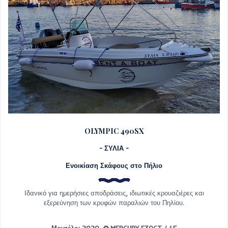
OLYMPIC 490SX
- ΣΥΛΙΑ -
Ενοικίαση Σκάφους στο Πήλιο
Ιδανικό για ημερήσιες αποδράσεις, ιδιωτικές κρουαζιέρες και
εξερεύνηση των κρυφών παραλιών του Πηλίου.
Μοντέλο: 2020
MERCURY F30CT / 4F