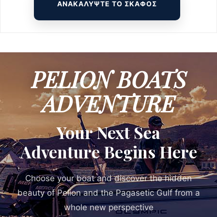
ΑΝΑΚΑΛΥΨΤΕ ΤΟ ΣΚΑΦΟΣ
PELION BOATS
ADVENTURE
Your Next Sea
Adventure Begins Here
Choose your boat and discover the hidden
beauty of Pelion and the Pagasetic Gulf from a
whole new perspective