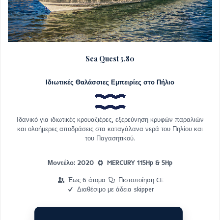
Sea Quest 5.80
Ιδιωτικές Θαλάσσιες Εμπειρίες στο Πήλιο
Ιδανικό για ιδιωτικές κρουαζιέρες, εξερεύνηση κρυφών παραλιών
και ολοήμερες αποδράσεις στα καταγάλανα νερά του Πηλίου και
του Παγασητικού.
Μοντέλο: 2020
MERCURY 115Hp & 5Hp
Έως 6 άτομα
Πιστοποίηση CE
Διαθέσιμο με άδεια skipper